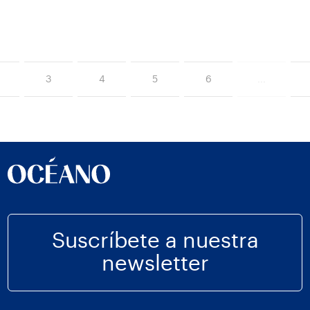
3
4
5
6
...
Suscríbete a nuestra
newsletter