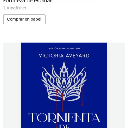
Fortaleza de espinas
T. Kingfisher
Comprar en papel