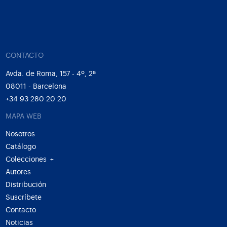
CONTACTO
Avda. de Roma, 157 - 4º, 2ª
08011 - Barcelona
+34 93 280 20 20
MAPA WEB
Nosotros
Catálogo
Colecciones
+
Autores
Distribución
Suscríbete
Contacto
Noticias