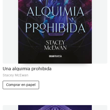
Una alquimia prohibida
Stacey McEwan
Comprar en papel