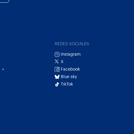
REDES SOCIALES
Instagram
X
Facebook
+
Blue sky
TikTok