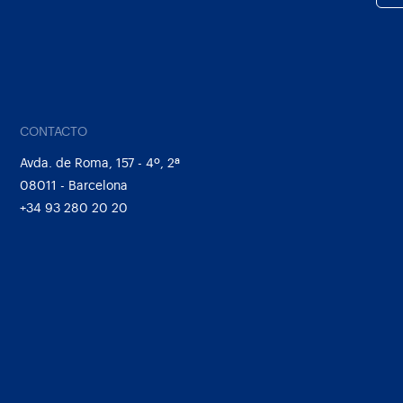
CONTACTO
Avda. de Roma, 157 - 4º, 2ª
08011 - Barcelona
+34 93 280 20 20