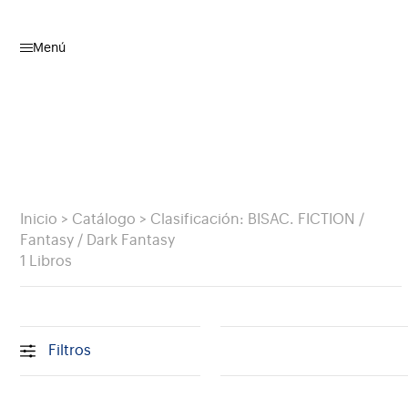
Menú
Inicio
>
Catálogo
>
Clasificación: BISAC. FICTION /
Fantasy / Dark Fantasy
1 Libros
Filtros