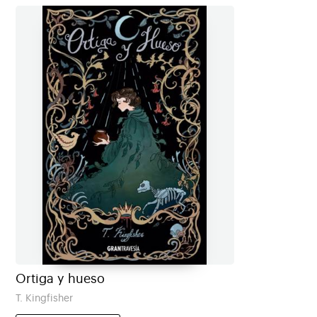
Ortiga y hueso
T. Kingfisher