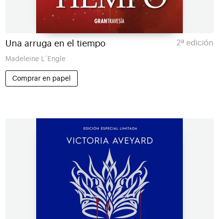
Una arruga en el tiempo
2ª edición
Madeleine L´Engle
Comprar en papel