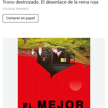
Trono destrozado. El desenlace de la reina roja
Victoria Aveyard
Comprar en papel