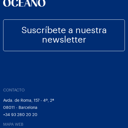
Suscríbete a nuestra
newsletter
CONTACTO
Avda. de Roma, 157 - 4º, 2ª
08011 - Barcelona
+34 93 280 20 20
MAPA WEB