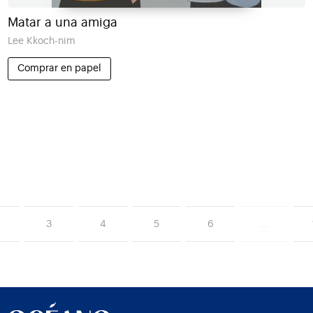
Matar a una amiga
Lee Kkoch-nim
Comprar en papel
3
4
5
6
...