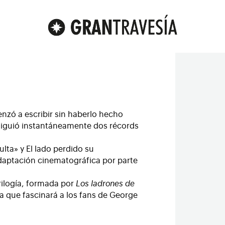
zó a escribir sin haberlo hecho
siguió instantáneamente dos récords
ulta» y El lado perdido su
daptación cinematográfica por parte
rilogía, formada por
Los ladrones de
ía que fascinará a los fans de George