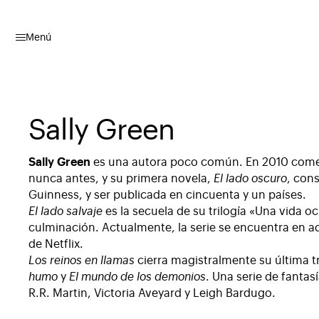
Menú
Sally Green
Sally Green
es una autora poco común. En 2010 comen
nunca antes, y su primera novela,
El lado oscuro
, con
Guinness, y ser publicada en cincuenta y un países.
El lado salvaje
es la secuela de su trilogía «Una vida oc
culminación. Actualmente, la serie se encuentra en a
de Netflix.
Los reinos en llamas
cierra magistralmente su última t
humo
y
El mundo de los demonios
. Una serie de fantas
R.R. Martin, Victoria Aveyard y Leigh Bardugo.