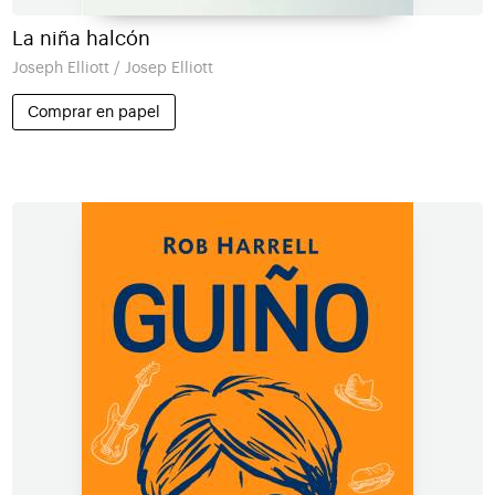
La niña halcón
Joseph Elliott / Josep Elliott
Comprar en papel