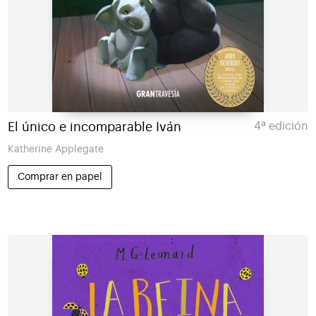
El único e incomparable Iván
4ª edición
Katherine Applegate
Comprar en papel