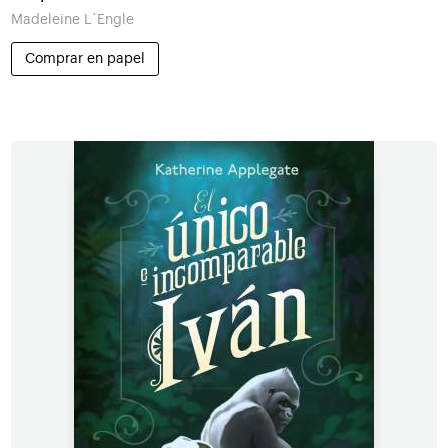
Madeleine L´Engle
Comprar en papel