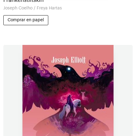
Joseph Coelho / Freya Hartas
Comprar en papel