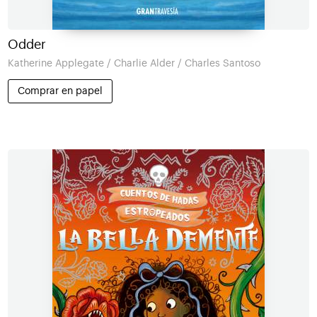
Odder
Katherine Applegate / Charlie Alder / Charles Santoso
Comprar en papel