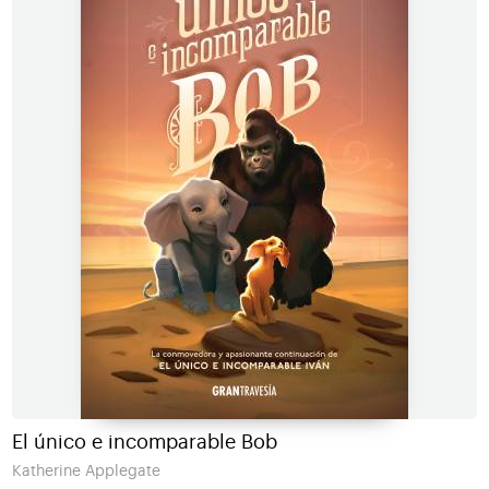
El único e incomparable Bob
Katherine Applegate