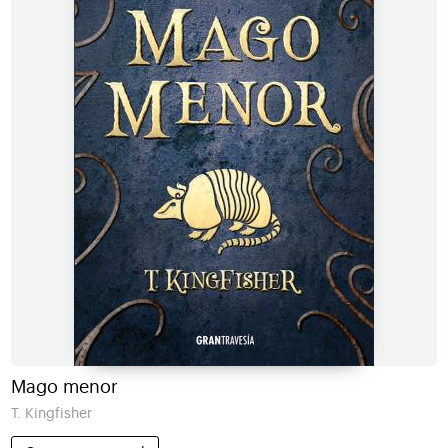
Mago menor
T. Kingfisher