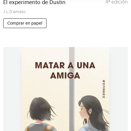
El experimento de Dustin
4ª edición
J.L.D'amato
Comprar en papel