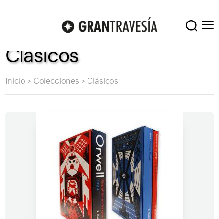
Clásicos
Inicio
>
Colecciones
>
Clásicos