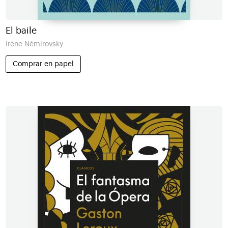
El baile
Irène Némirovsky
Comprar en papel