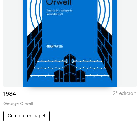
1984
2ª edición
George Orwell
Comprar en papel