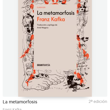
La metamorfosis
2ª edición
Franz Kafka