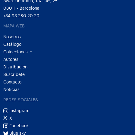
Avda. de Roma, 157 - 4º, 2ª
08011 - Barcelona
+34 93 280 20 20
MAPA WEB
Nosotros
Catálogo
Colecciones
+
Autores
Distribución
Suscríbete
Contacto
Noticias
REDES SOCIALES
Instagram
X
Facebook
Blue sky