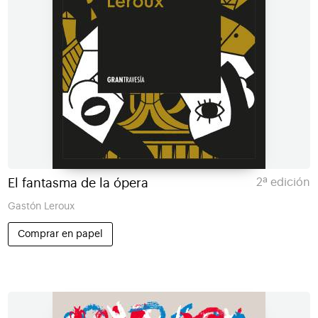
El fantasma de la ópera
2ª edición
Gastón Leroux
Comprar en papel