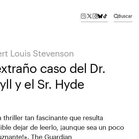
Buscar
rt Louis Stevenson
extraño caso del Dr.
yll y el Sr. Hyde
 thriller tan fascinante que resulta
ible dejar de leerlo, ¡aunque sea un poco
uznante!». The Guardian