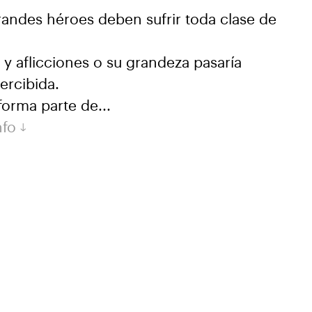
randes héroes deben sufrir toda clase de
 y aflicciones o su grandeza pasaría
ercibida.
forma parte de...
nfo