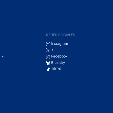
REDES SOCIALES
Instagram
X
Facebook
+
Blue sky
TikTok