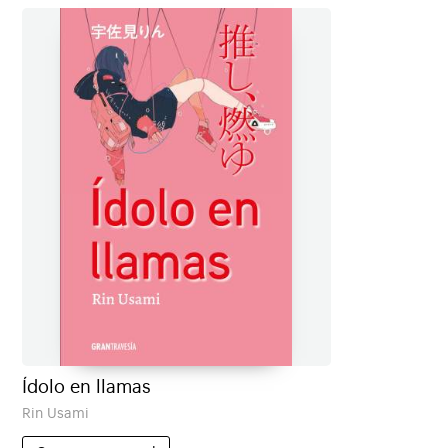
Ídolo en llamas
Rin Usami