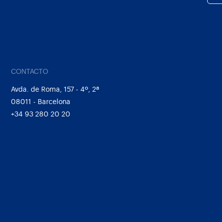
CONTACTO
Avda. de Roma, 157 - 4º, 2ª
08011 - Barcelona
+34 93 280 20 20