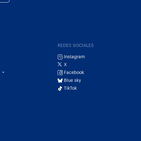
REDES SOCIALES
Instagram
X
Facebook
+
Blue sky
TikTok