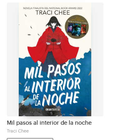
Mil pasos al interior de la noche
Traci Chee