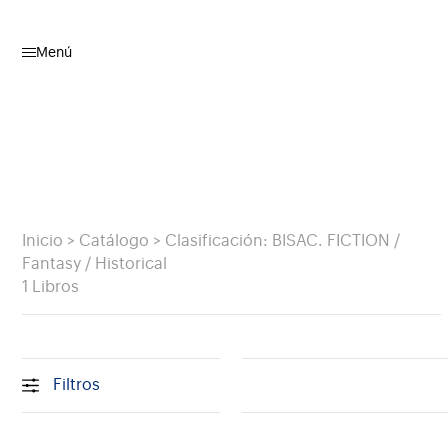
Menú
Inicio
>
Catálogo
>
Clasificación: BISAC. FICTION /
Fantasy / Historical
1 Libros
Filtros