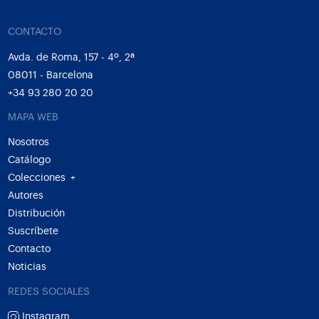
CONTACTO
Avda. de Roma, 157 - 4º, 2ª
08011 - Barcelona
+34 93 280 20 20
MAPA WEB
Nosotros
Catálogo
Colecciones
+
Autores
Distribución
Suscríbete
Contacto
Noticias
REDES SOCIALES
Instagram