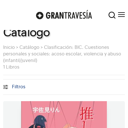
Catálogo
Inicio
>
Catálogo
>
Clasificación: BIC. Cuestiones
personales y sociales: acoso escolar, violencia y abuso
(infantil/juvenil)
1 Libros
Filtros