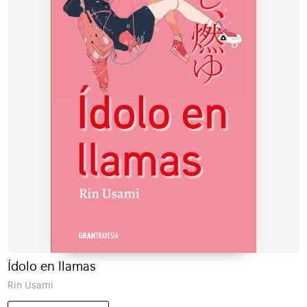
Ídolo en llamas
Rin Usami