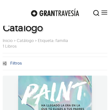
Catálogo
Inicio
>
Catálogo
>
Etiqueta: familia
1 Libros
Filtros