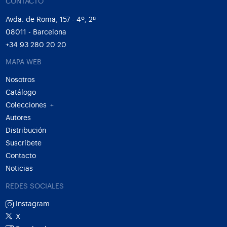
CONTACTO
Avda. de Roma, 157 - 4º, 2ª
08011 - Barcelona
+34 93 280 20 20
MAPA WEB
Nosotros
Catálogo
Colecciones
+
Autores
Distribución
Suscríbete
Contacto
Noticias
REDES SOCIALES
Instagram
X