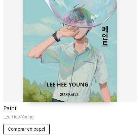
Paint
Lee Hee-Young
Comprar en papel