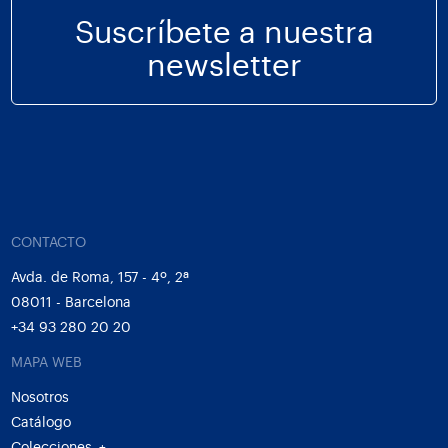
Suscríbete a nuestra
newsletter
CONTACTO
Avda. de Roma, 157 - 4º, 2ª
08011 - Barcelona
+34 93 280 20 20
MAPA WEB
Nosotros
Catálogo
Colecciones
+