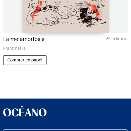
La metamorfosis
2ª edición
Franz Kafka
Comprar en papel